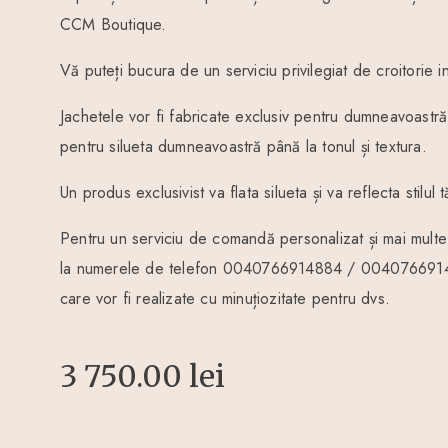
CCM Boutique.
Vă puteți bucura de un serviciu privilegiat de croitorie i
Jachetele vor fi fabricate exclusiv pentru dumneavoastră:
pentru silueta dumneavoastră până la tonul și textura.
Un produs exclusivist va flata silueta și va reflecta stilul t
Pentru un serviciu de comandă personalizat și mai multe 
la numerele de telefon 0040766914884 / 00407669149
care vor fi realizate cu minuțiozitate pentru dvs.
3 750.00
lei