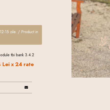
12-15 zile. / Product in
 Lei x 24 rate