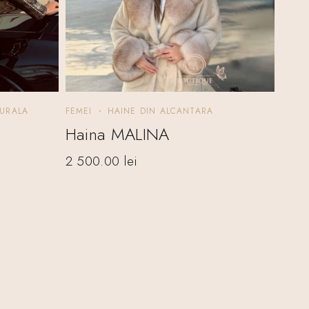
TURALA
FEMEI
HAINE DIN ALCANTARA
Haina MALINA
2 500.00
lei