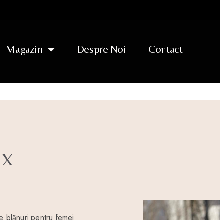
Magazin
Despre Noi
Contact
EX
 de blănuri pentru femei