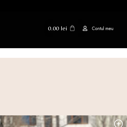
0.00
lei
Contul meu