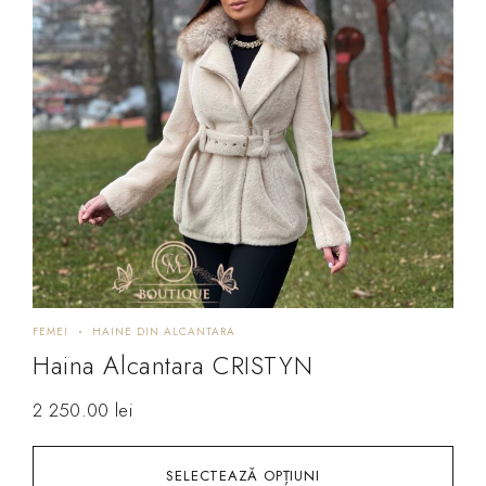
FEMEI
HAINE DIN ALCANTARA
Haina Alcantara CRISTYN
2 250.00
lei
SELECTEAZĂ OPȚIUNI