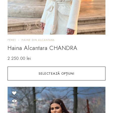
FEMEI
HAINE DIN ALCANTARA
Haina Alcantara CHANDRA
2 250.00
lei
SELECTEAZĂ OPȚIUNI