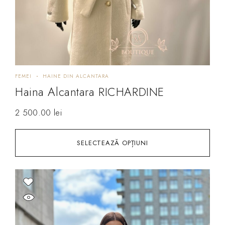
FEMEI
HAINE DIN ALCANTARA
Haina Alcantara RICHARDINE
2 500.00
lei
SELECTEAZĂ OPȚIUNI