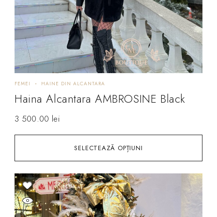
FEMEI
HAINE DIN ALCANTARA
Haina Alcantara AMBROSINE Black
3 500.00
lei
SELECTEAZĂ OPȚIUNI