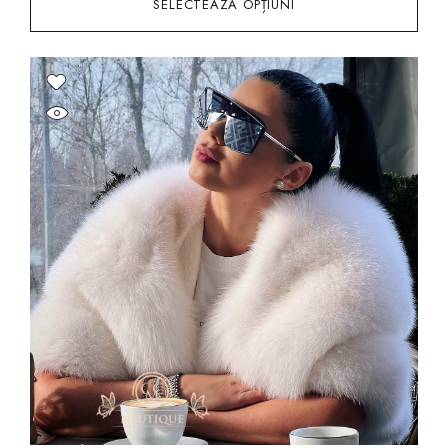
SELECTEAZĂ OPȚIUNI