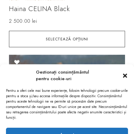
Haina CELINA Black
2 500.00
lei
SELECTEAZĂ OPȚIUNI
Gestionați consimțământul
pentru cookie-uri
Pentru a oferi cele mai bune experiențe, folosim tehnologii precum cookie-urile
pentru a stoca și/sau accesa informațiile despre dispozitiv. Consimțământul
pentru aceste tehnologii ne va permite să procesăm date precum
comportamentul de navigare sau ID-uri unice pe acest site. Neconsimțământul
sau retragerea consimțământului poate afecta negativ anumite caracteristici și
funcții.