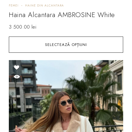
FEMEI
HAINE DIN ALCANTARA
Haina Alcantara AMBROSINE White
3 500.00
lei
SELECTEAZĂ OPȚIUNI