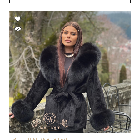
FEMEI
HAINE DIN ALCANTARA