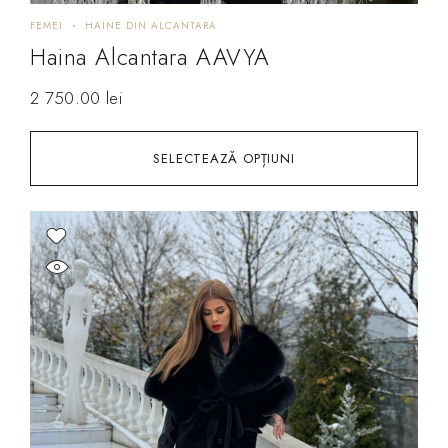
FEMEI
HAINE DIN ALCANTARA
Haina Alcantara AAVYA
2 750.00
lei
SELECTEAZĂ OPȚIUNI