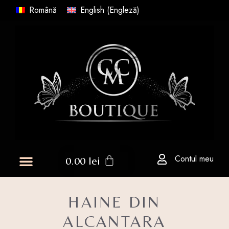
Română
English
(
Engleză
)
Contul meu
0.00
lei
HAINE DIN
ALCANTARA