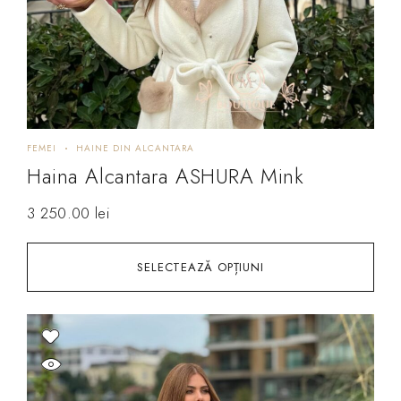
FEMEI
HAINE DIN ALCANTARA
Haina Alcantara ASHURA Mink
3 250.00
lei
SELECTEAZĂ OPȚIUNI