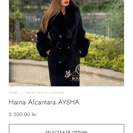
FEMEI
HAINE DIN ALCANTARA
Haina Alcantara AYSHA
2 500.00
lei
SELECTEAZĂ OPȚIUNI