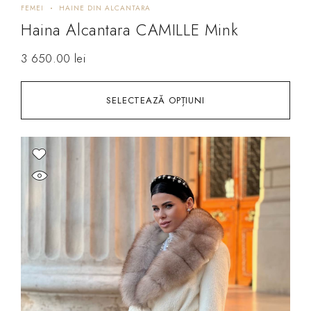
FEMEI
HAINE DIN ALCANTARA
Haina Alcantara CAMILLE Mink
3 650.00
lei
SELECTEAZĂ OPȚIUNI