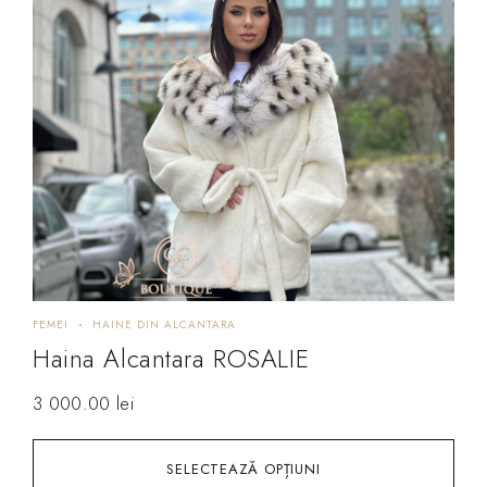
FEMEI
HAINE DIN ALCANTARA
Haina Alcantara ROSALIE
3 000.00
lei
SELECTEAZĂ OPȚIUNI