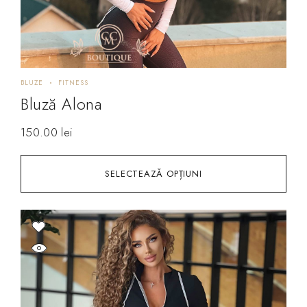
BLUZE
FITNESS
Bluză Alona
150.00
lei
SELECTEAZĂ OPȚIUNI