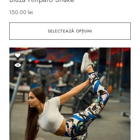
150.00
lei
SELECTEAZĂ OPȚIUNI