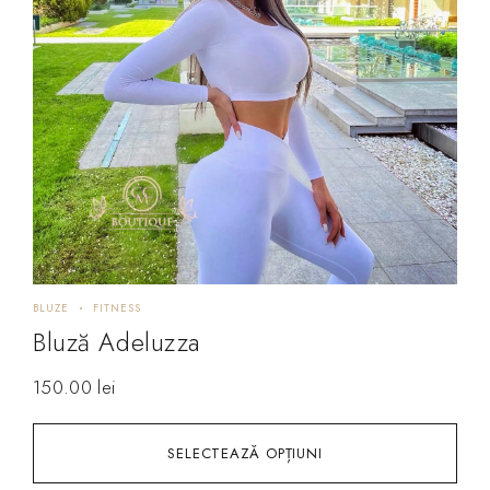
BLUZE
FITNESS
Bluză Adeluzza
150.00
lei
SELECTEAZĂ OPȚIUNI