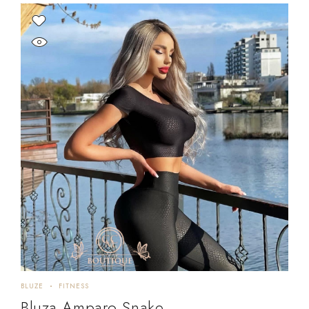
BLUZE
FITNESS
Bluza Amparo Snake