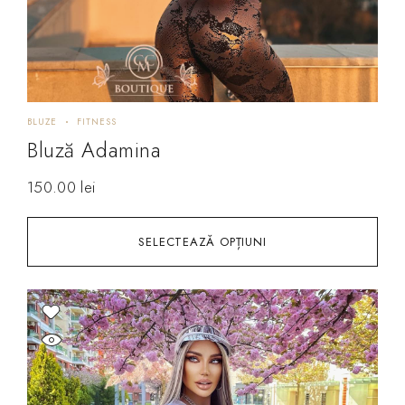
BLUZE
FITNESS
Bluză Adamina
150.00
lei
SELECTEAZĂ OPȚIUNI