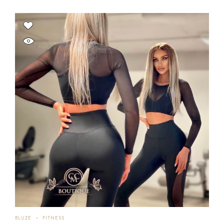
BLUZE
FITNESS