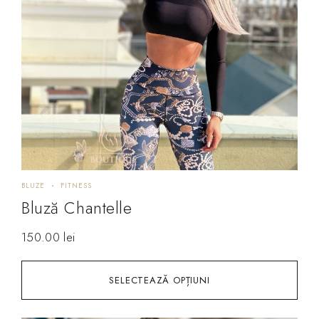
BLUZE
FITNESS
Bluză Chantelle
150.00
lei
SELECTEAZĂ OPȚIUNI