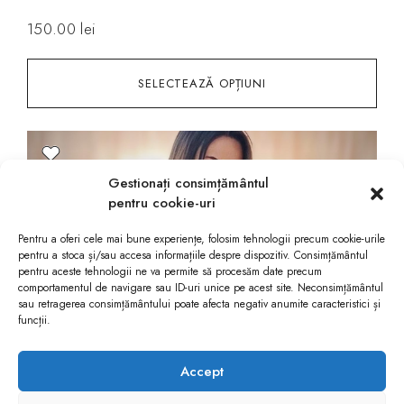
150.00
lei
SELECTEAZĂ OPȚIUNI
Gestionați consimțământul
pentru cookie-uri
Pentru a oferi cele mai bune experiențe, folosim tehnologii precum cookie-urile
pentru a stoca și/sau accesa informațiile despre dispozitiv. Consimțământul
pentru aceste tehnologii ne va permite să procesăm date precum
comportamentul de navigare sau ID-uri unice pe acest site. Neconsimțământul
sau retragerea consimțământului poate afecta negativ anumite caracteristici și
funcții.
Accept