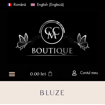
Română
English
(
Engleză
)
Contul meu
0.00
lei
BLUZE