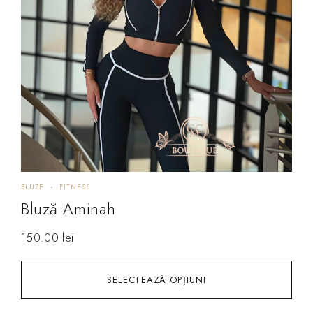
BLUZE
FITNESS
Bluză Aminah
150.00
lei
SELECTEAZĂ OPȚIUNI