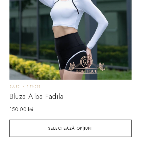
BLUZE
FITNESS
Bluza Alba Fadila
150.00
lei
SELECTEAZĂ OPȚIUNI