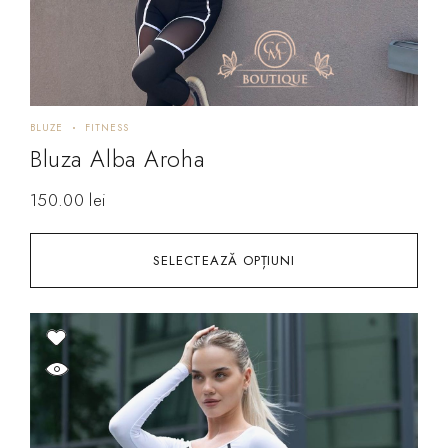
BLUZE
FITNESS
Bluza Alba Aroha
150.00
lei
SELECTEAZĂ OPȚIUNI