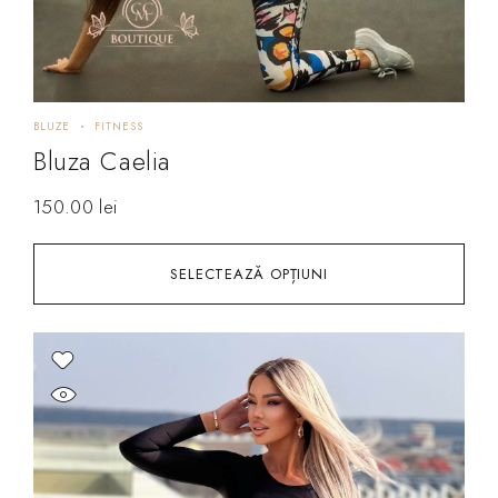
BLUZE
FITNESS
Bluza Caelia
150.00
lei
SELECTEAZĂ OPȚIUNI