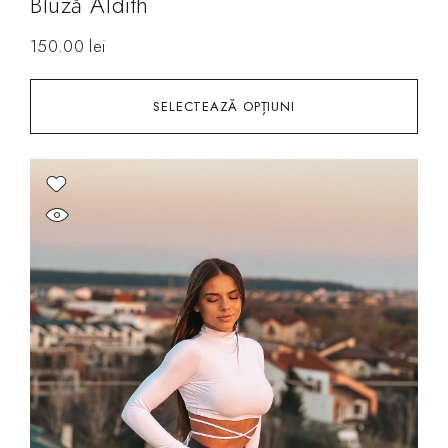
Bluză Aldith
150.00
lei
SELECTEAZĂ OPȚIUNI