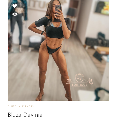
BLUZE
FITNESS
Bluza Davinia