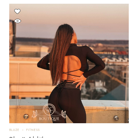
BLUZE
FITNESS