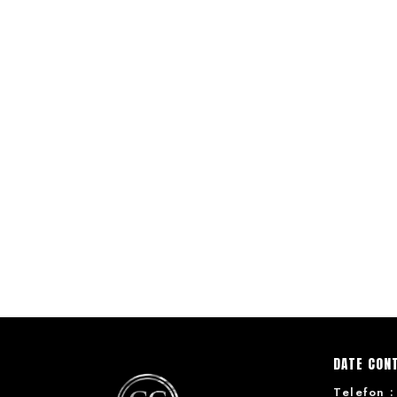
DATE CON
Telefon :