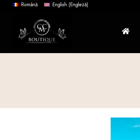
Română
English
(
Engleză
)