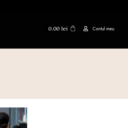
0.00
lei
Contul meu