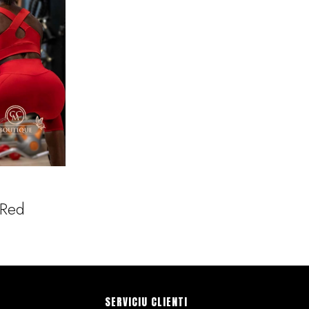
 Red
SERVICIU CLIENTI