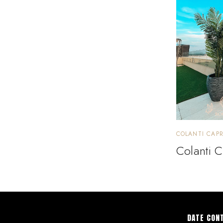
COLANTI CAPR
Colanti C
DATE CON