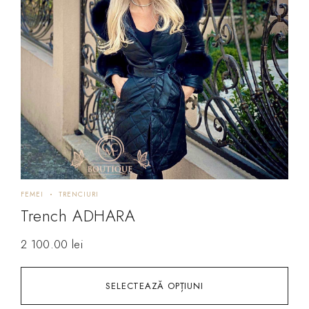
FEMEI
TRENCIURI
Trench ADHARA
2 100.00
lei
SELECTEAZĂ OPȚIUNI