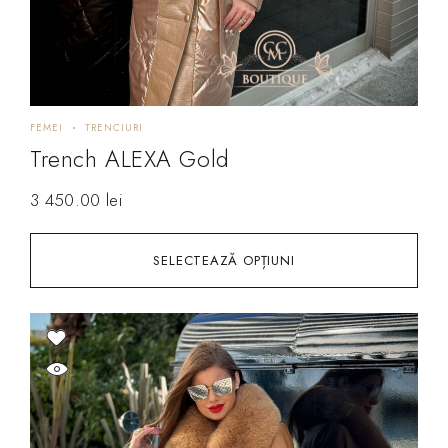
FEMEI
TRENCIURI
Trench ALEXA Gold
3 450.00
lei
SELECTEAZĂ OPȚIUNI