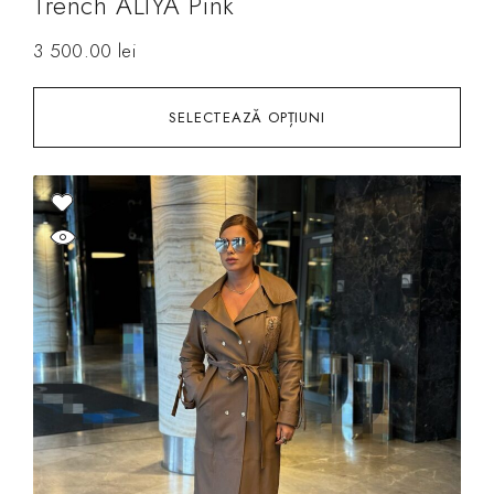
Trench ALIYA Pink
3 500.00
lei
SELECTEAZĂ OPȚIUNI