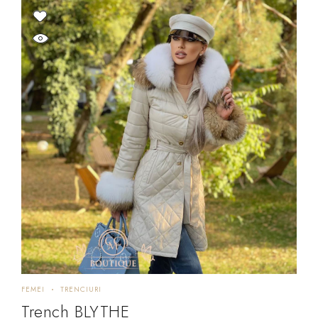
FEMEI
TRENCIURI
Trench BLYTHE