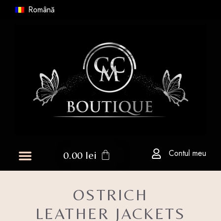
Română
Contul meu
0.00
lei
OSTRICH
LEATHER JACKETS